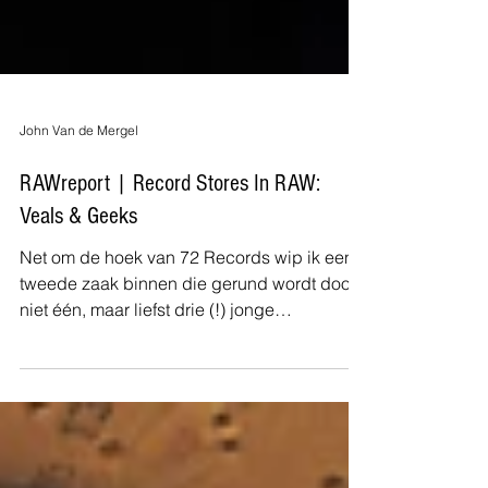
John Van de Mergel
RAWreport | Record Stores In RAW:
Veals & Geeks
Net om de hoek van 72 Records wip ik een
tweede zaak binnen die gerund wordt door
niet één, maar liefst drie (!) jonge
muziekliefhebbers. St