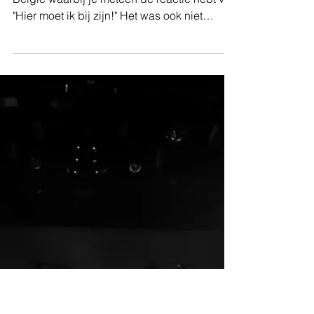
Pieter Bouckhout
Concertverslag | Silverstein + Comeback
Kid + Senses Fail + Koyo, Trix Antwerpen
Af en toe komt er zo eens een tour langs
België waarbij je meteen de reactie hebt van
"Hier moet ik bij zijn!" Het was ook niet
anders...