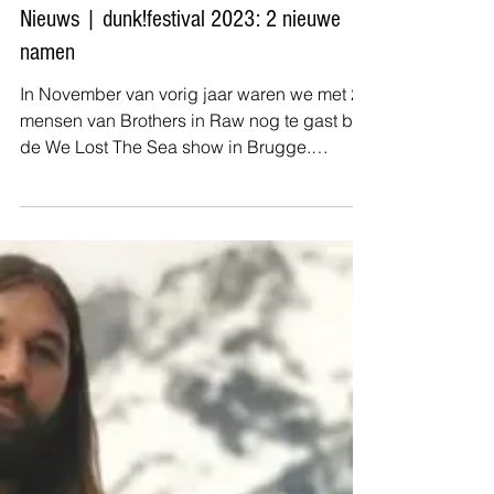
Pieter Bouckhout
Nieuws | dunk!festival 2023: 2 nieuwe
namen
In November van vorig jaar waren we met 2
mensen van Brothers in Raw nog te gast bij
de We Lost The Sea show in Brugge.
Vandaag kondigen...