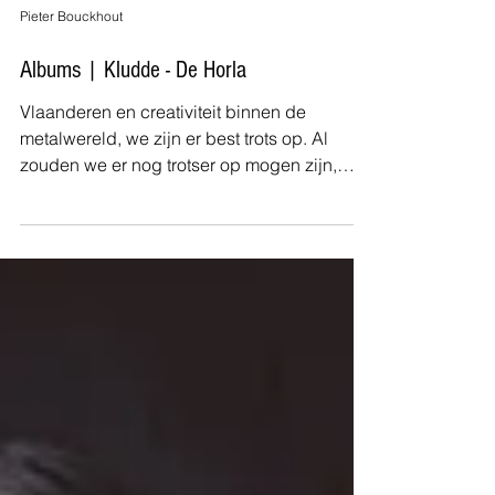
Pieter Bouckhout
Albums | Kludde - De Horla
Vlaanderen en creativiteit binnen de
metalwereld, we zijn er best trots op. Al
zouden we er nog trotser op mogen zijn,
want buiten de...