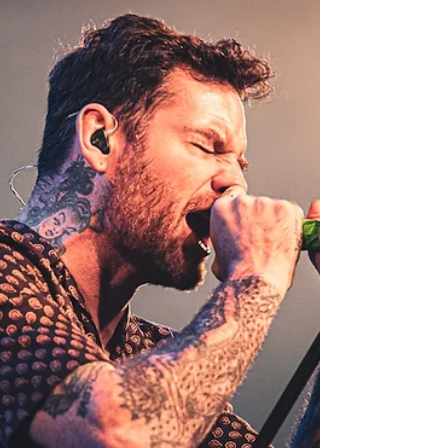
tussen atmosferische Black Metal en
hardcore vocals. Het blijft een speciale
band en dat...