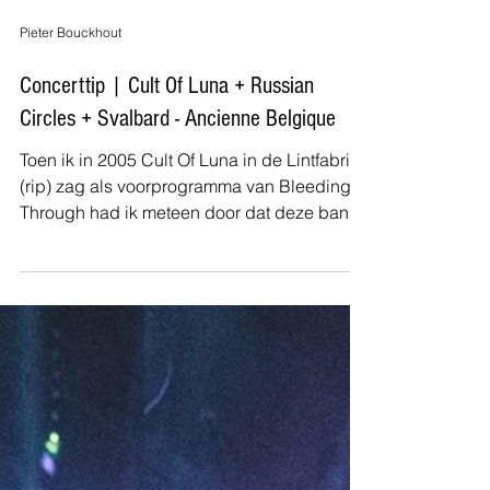
Pieter Bouckhout
Concerttip | Cult Of Luna + Russian
Circles + Svalbard - Ancienne Belgique
Toen ik in 2005 Cult Of Luna in de Lintfabriek
(rip) zag als voorprogramma van Bleeding
Through had ik meteen door dat deze band
ooit...