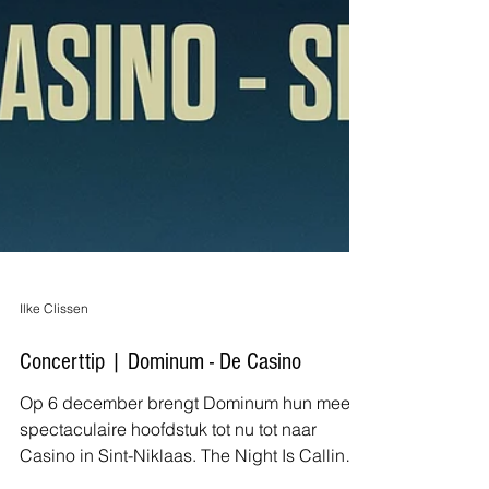
Ilke Clissen