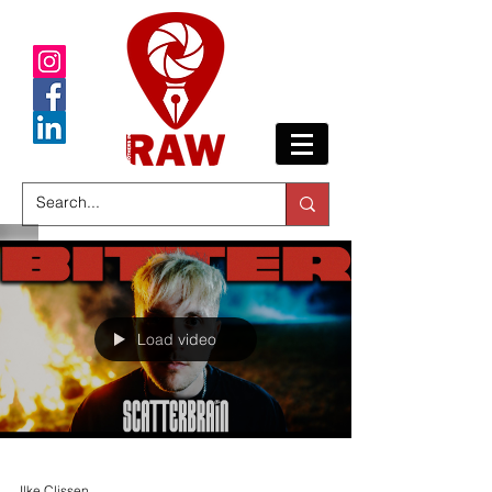
Load video
Ilke Clissen