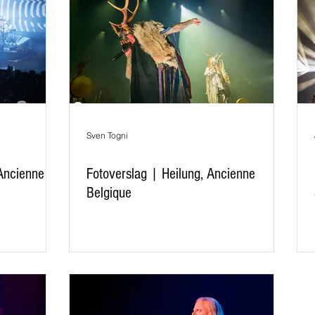
Sven Togni
Ancienne
Fotoverslag | Heilung, Ancienne
Belgique