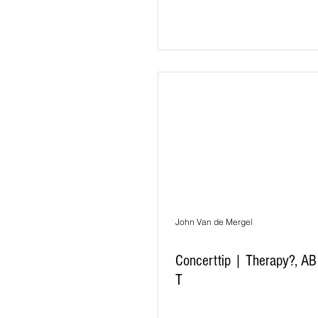
John Van de Mergel
Concerttip | Therapy?, A
T