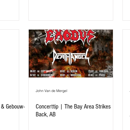
John Van de Mergel
B & Gebouw-
Concerttip | The Bay Area Strikes
Back, AB