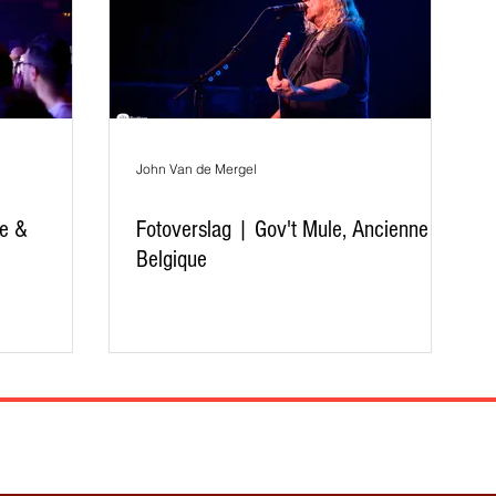
John Van de Mergel
ne &
Fotoverslag | Gov't Mule, Ancienne
Belgique