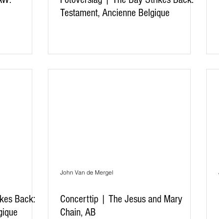
Testament, Ancienne Belgique
John Van de Mergel
ikes Back:
Concerttip | The Jesus and Mary
gique
Chain, AB