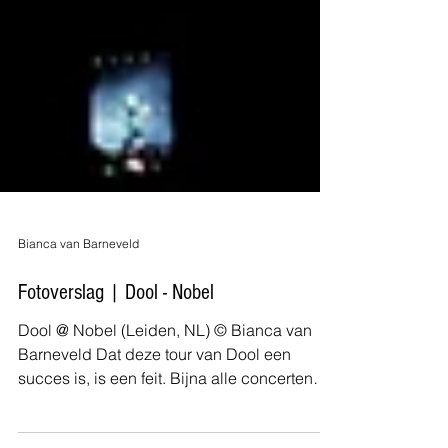
Bianca van Barneveld
Fotoverslag | Dool - Nobel
Dool @ Nobel (Leiden, NL) © Bianca van
Barneveld Dat deze tour van Dool een