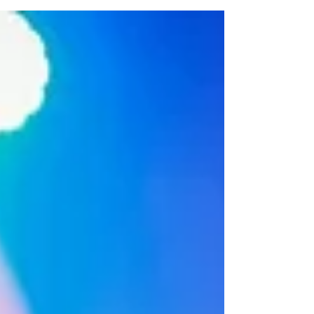
succes is, is een feit. Bijna alle concerten
waren...