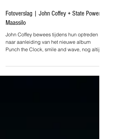
Johan Sonneveld
Fotoverslag | John Coffey + State Power -
Maassilo
John Coffey bewees tijdens hun optreden
naar aanleiding van het nieuwe album
Punch the Clock, smile and wave, nog altijd
de onbetwiste...