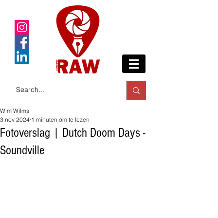
Wim Wilms
3 nov 2024
1 minuten om te lezen
Fotoverslag | Dutch Doom Days -
Soundville