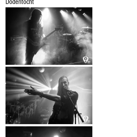
Dodentocht