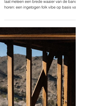
De nieuwe single van het duo King Hannah
laat meteen een brede waaier van de band
horen: een ingetogen folk vibe op basis van
de...