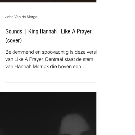
Load video
John Van de Mergel
Sounds | King Hannah - Like A Prayer
(cover)
Beklemmend en spookachtig is deze versie
van Like A Prayer. Centraal staat de stem
van Hannah Merrick die boven een
synthlaagje lijkt te...