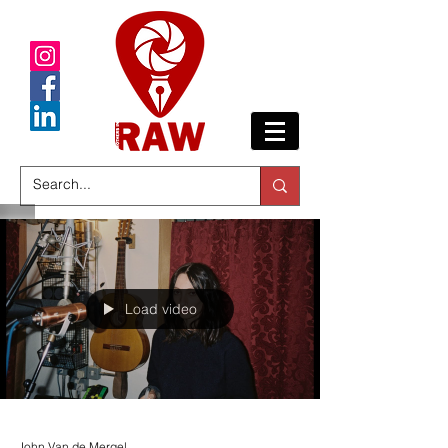
Load video
John Van de Mergel