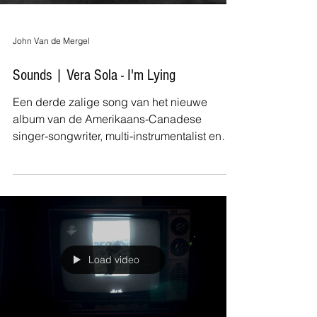
John Van de Mergel
Sounds | Vera Sola - I'm Lying
Een derde zalige song van het nieuwe
album van de Amerikaans-Canadese
singer-songwriter, multi-instrumentalist en
artiest Vera Sola....