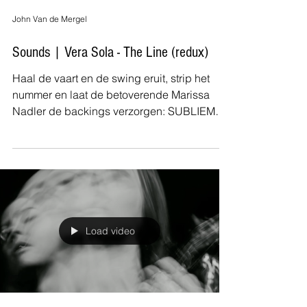
John Van de Mergel
Sounds | Vera Sola - The Line (redux)
Haal de vaart en de swing eruit, strip het
nummer en laat de betoverende Marissa
Nadler de backings verzorgen: SUBLIEM
wat Vera Sola ...
Load video