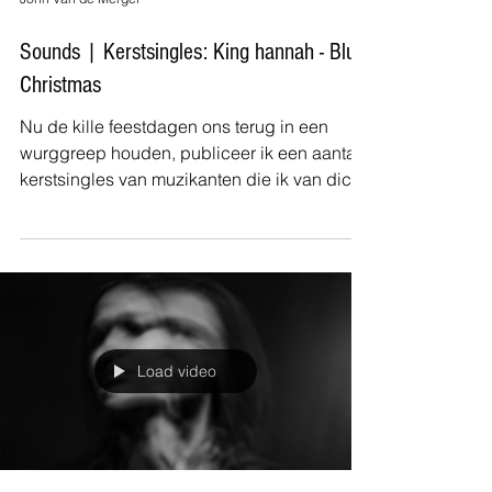
Sounds | Kerstsingles: King hannah - Blue
Christmas
Nu de kille feestdagen ons terug in een
wurggreep houden, publiceer ik een aantal
kerstsingles van muzikanten die ik van dicht
(of ook...
Load video