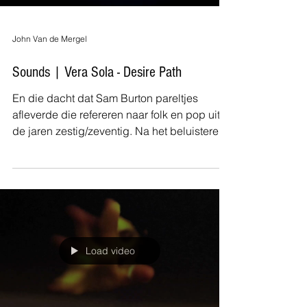
Load video
John Van de Mergel
Sounds | Vera Sola - Desire Path
En die dacht dat Sam Burton pareltjes
afleverde die refereren naar folk en pop uit
de jaren zestig/zeventig. Na het beluisteren
van...