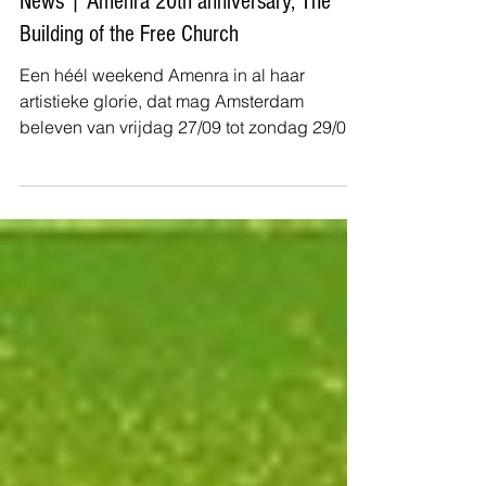
John Van de Mergel
News | Amenra 20th anniversary, The
Building of the Free Church
Een héél weekend Amenra in al haar
artistieke glorie, dat mag Amsterdam
beleven van vrijdag 27/09 tot zondag 29/09.
We geven op basis...