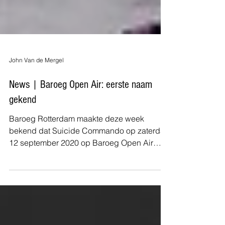
John Van de Mergel
News | Baroeg Open Air: eerste naam
gekend
Baroeg Rotterdam maakte deze week
bekend dat Suicide Commando op zaterdag
12 september 2020 op Baroeg Open Air
gaat spelen. De Belgische...