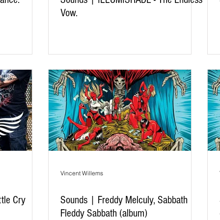
Vow.
Vincent Willems
tle Cry
Sounds | Freddy Melculy, Sabbath
Fleddy Sabbath (album)