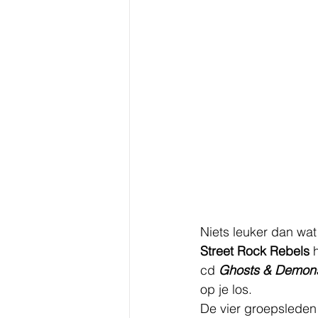
Niets leuker dan wat
Street Rock Rebels
 
cd 
Ghosts & Demon
op je los.
De vier groepsleden