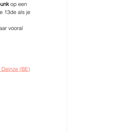
punk 
op een 
e 13de als je 
ar vooral 
, Deinze (BE)