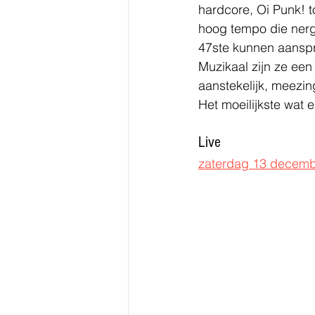
hardcore, Oi Punk! 
hoog tempo die nerge
47ste kunnen aansp
Muzikaal zijn ze ee
aanstekelijk, meezin
Het moeilijkste wat 
Live
zaterdag 13 december