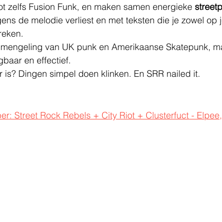
tot zelfs Fusion Funk, en maken samen energieke 
street
ns de melodie verliest en met teksten die je zowel op j
reken.
n mengeling van UK punk en Amerikaanse Skatepunk, ma
gbaar en effectief.
er is? Dingen simpel doen klinken. En SRR nailed it.
: Street Rock Rebels + City Riot + Clusterfuct - Elpee