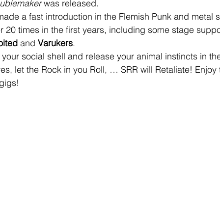
oublemaker
 was released.
ade a fast introduction in the Flemish Punk and metal 
 20 times in the first years, including some stage suppor
ited 
and 
Varukers
.
our social shell and release your animal instincts in the 
es, let the Rock in you Roll, … SRR will Retaliate! Enjoy
gigs!