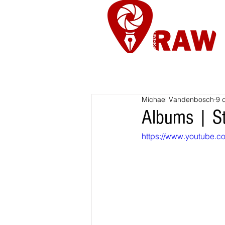
Nieuws
Re
Michael Vandenbosch
9 
Albums | St
https://www.youtube.