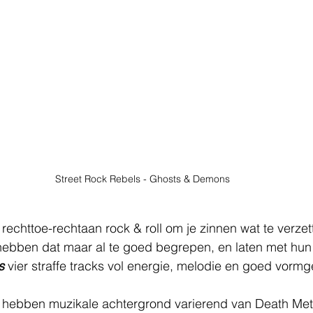
Street Rock Rebels - Ghosts & Demons
 rechttoe-rechtaan rock & roll om je zinnen wat te verzet
hebben dat maar al te goed begrepen, en laten met hun
s
 vier straffe tracks vol energie, melodie en goed vor
 hebben muzikale achtergrond varierend van Death Met