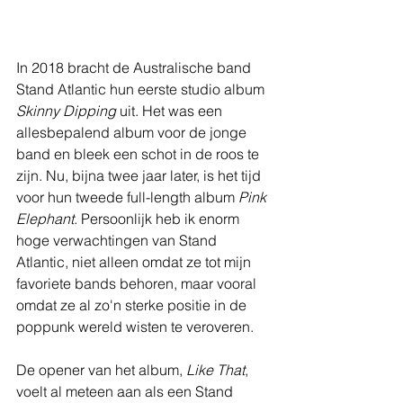
In 2018 bracht de Australische band 
Stand Atlantic hun eerste studio album 
Skinny Dipping
 uit. Het was een 
allesbepalend album voor de jonge 
band en bleek een schot in de roos te 
zijn. Nu, bijna twee jaar later, is het tijd 
voor hun tweede full-length album 
Pink 
Elephant
. Persoonlijk heb ik enorm 
hoge verwachtingen van Stand 
Atlantic, niet alleen omdat ze tot mijn 
favoriete bands behoren, maar vooral 
omdat ze al zo'n sterke positie in de 
poppunk wereld wisten te veroveren. 
De opener van het album, 
Like That
, 
voelt al meteen aan als een Stand 