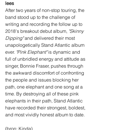
lees
After two years of non-stop touring, the 
band stood up to the challenge of 
writing and recording the follow up to 
2018's breakout debut album, 
"Skinny 
Dipping"
 and delivered their most 
unapologetically Stand Atlantic album 
ever. 
"Pink Elephant"
 is dynamic and 
full of unbridled energy and attitude as 
singer, Bonnie Fraser, pushes through 
the awkward discomfort of confronting 
the people and issues blocking her 
path, one elephant and one song at a 
time. By destroying all of these pink 
elephants in their path, Stand Atlantic 
have recorded their strongest, boldest, 
and most vividly honest album to date.
(bron: Kinda)