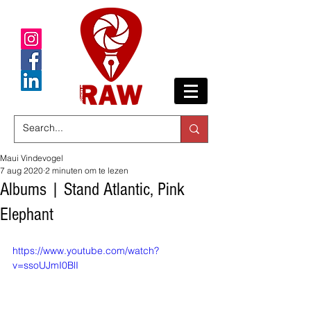
Maui Vindevogel
7 aug 2020
2 minuten om te lezen
Albums | Stand Atlantic, Pink
Elephant
https://www.youtube.com/watch?
v=ssoUJmI0BlI