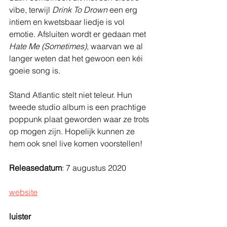
vibe, terwijl 
Drink To Drown
 een erg 
intiem en kwetsbaar liedje is vol 
emotie. Afsluiten wordt er gedaan met 
Hate Me (Sometimes)
, waarvan we al 
langer weten dat het gewoon een kéi 
goeie song is. 
Stand Atlantic stelt niet teleur. Hun 
tweede studio album is een prachtige 
poppunk plaat geworden waar ze trots 
op mogen zijn. Hopelijk kunnen ze 
hem ook snel live komen voorstellen! 
Releasedatum
: 7 augustus 2020
website
luister