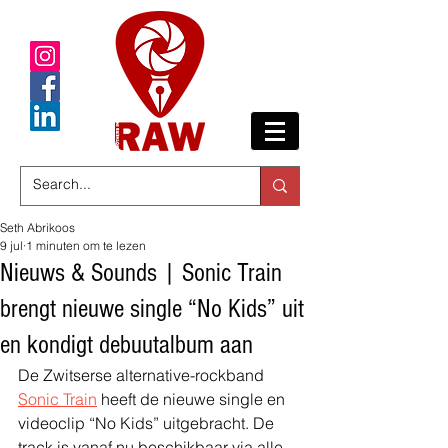
Seth Abrikoos
9 jul
1 minuten om te lezen
Nieuws & Sounds | Sonic Train
brengt nieuwe single “No Kids” uit
en kondigt debuutalbum aan
De Zwitserse alternative-rockband 
Sonic Train
 heeft de nieuwe single en 
videoclip “No Kids” uitgebracht. De 
track is vanaf nu beschikbaar via alle 