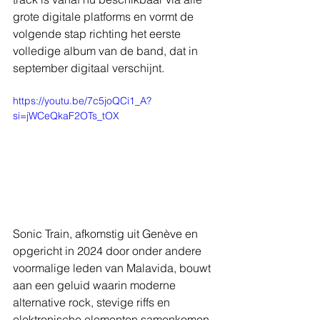
grote digitale platforms en vormt de 
volgende stap richting het eerste 
volledige album van de band, dat in 
september digitaal verschijnt.
https://youtu.be/7c5joQCi1_A?
si=jWCeQkaF2OTs_tOX
Sonic Train, afkomstig uit Genève en 
opgericht in 2024 door onder andere 
voormalige leden van Malavida, bouwt 
aan een geluid waarin moderne 
alternative rock, stevige riffs en 
elektronische elementen samenkomen. 