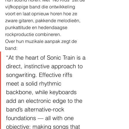
vijfkoppige band die ontwikkeling 
voort en laat opnieuw horen hoe ze 
zware gitaren, pakkende melodieën, 
punkattitude en hedendaagse 
rockproductie combineren.
Over hun muzikale aanpak zegt de 
band:
“At the heart of Sonic Train is a 
direct, instinctive approach to 
songwriting. Effective riffs 
meet a solid rhythmic 
backbone, while keyboards 
add an electronic edge to the 
band’s alternative-rock 
foundations — all with one 
objective: making songs that 