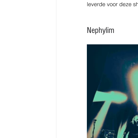
leverde voor deze s
Nephylim