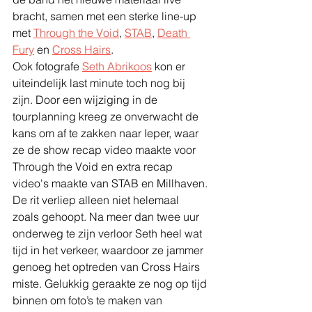
bracht, samen met een sterke line-up 
met 
Through the Void
, 
STAB
, 
Death 
Fury
 en 
Cross Hairs
.
Ook fotografe 
Seth Abrikoos
 kon er 
uiteindelijk last minute toch nog bij 
zijn. Door een wijziging in de 
tourplanning kreeg ze onverwacht de 
kans om af te zakken naar Ieper, waar 
ze de show recap video maakte voor 
Through the Void en extra recap 
video's maakte van STAB en Millhaven.
De rit verliep alleen niet helemaal 
zoals gehoopt. Na meer dan twee uur 
onderweg te zijn verloor Seth heel wat 
tijd in het verkeer, waardoor ze jammer 
genoeg het optreden van Cross Hairs 
miste. Gelukkig geraakte ze nog op tijd 
binnen om foto’s te maken van 