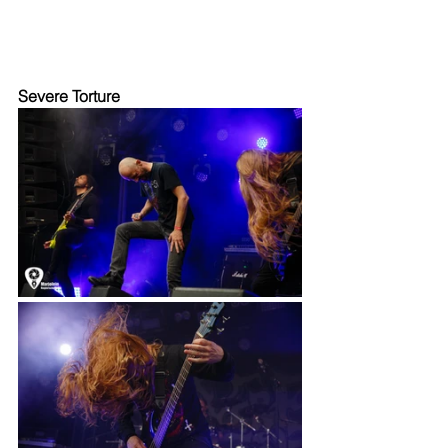
Severe Torture