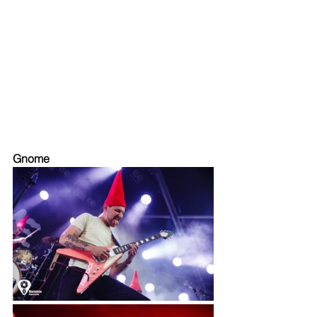
Gnome