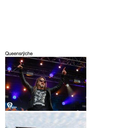
Queensrÿche