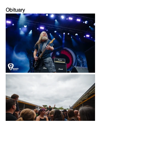
Obituary