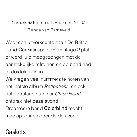
Caskets @ Patronaat (Haarlem, NL) © 
Bianca van Barneveld
Weer een uitverkochte zaal! De Britse 
band 
Caskets 
speelde de stage 2 plat, 
er werd luid meegezongen met de 
aanstekelijke refreinen en de band had 
er duidelijk zin in.
We kregen veel nummers te horen van 
het laatste album
 Reflections, 
en ook 
het populaire nummer 
Glass Heart 
ontbrak niet deze avond.
Dreamcore band 
Colorblind 
mocht 
mee op tour en opende de avond
Caskets