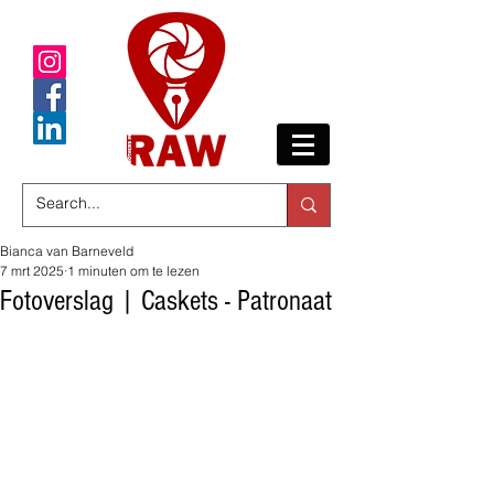
Bianca van Barneveld
7 mrt 2025
1 minuten om te lezen
Fotoverslag | Caskets - Patronaat