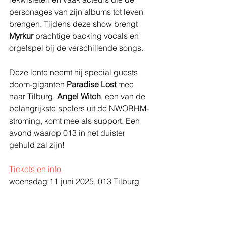
personages van zijn albums tot leven 
brengen. Tijdens deze show brengt 
Myrkur
 prachtige backing vocals en 
orgelspel bij de verschillende songs.
Deze lente neemt hij special guests 
doom-giganten 
Paradise Lost 
mee 
naar Tilburg. 
Angel Witch
, een van de 
belangrijkste spelers uit de NWOBHM-
stroming, komt mee als support. Een 
avond waarop 013 in het duister 
gehuld zal zijn!
Tickets en info
woensdag 11 juni 2025, 013 Tilburg