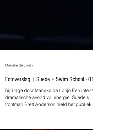
Marieke de Lorijn
Fotoverslag | Suede + Swim School - 013
bijdrage door Marieke de Lorijn Een intense,