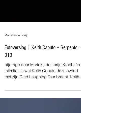
Marieke de Lorijn
Fotoverslag | Keith Caputo + Serpents -
013
bijdrage door Marieke de Lorijn Kracht én
intimiteit is wat Keith Caputo deze avond
met zijn Died Laughing Tour bracht. Keith
Caputo speelde de laatste avond van zijn
tour in de kleine zaal van Poppodium 013.