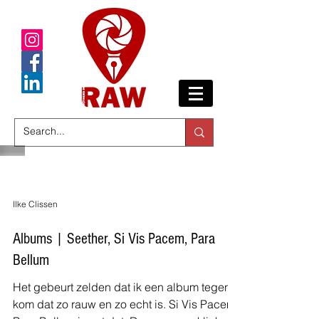
Ilke Clissen
Albums | Seether, Si Vis Pacem, Para
Bellum
Het gebeurt zelden dat ik een album tegen
kom dat zo rauw en zo echt is. Si Vis Pacem,