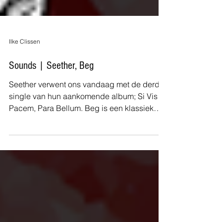
Ilke Clissen
Sounds | Seether, Beg
Seether verwent ons vandaag met de derde
single van hun aankomende album; Si Vis
Pacem, Para Bellum. Beg is een klassiek
Seether nummer...