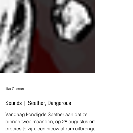
Ilke Clissen
Sounds | Seether, Dangerous