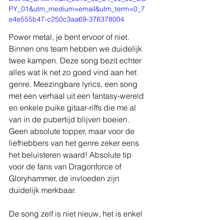
PY_01&utm_medium=email&utm_term=0_7
e4e555b47-c250c3aa69-376378004
Power metal, je bent ervoor of niet. 
Binnen ons team hebben we duidelijk 
twee kampen. Deze song bezit echter 
alles wat ik net zo goed vind aan het 
genre. Meezingbare lyrics, een song 
met een verhaal uit een fantasy-wereld 
en enkele puike gitaar-riffs die me al 
van in de pubertijd blijven boeien. 
Geen absolute topper, maar voor de 
liefhebbers van het genre zeker eens 
het beluisteren waard! Absolute tip 
voor de fans van Dragonforce of 
Gloryhammer, de invloeden zijn 
duidelijk merkbaar.
De song zelf is niet nieuw, het is enkel 