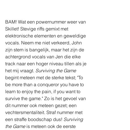
BAM! Wat een powernummer weer van 
Skillet! Stevige riffs gemixt met 
elektronische elementen en geweldige 
vocals. Neem me niet verkeerd, John 
zijn stem is bangelijk, maar het zijn de 
achtergrond vocals van Jen die elke 
track naar een hoger niveau tillen als je 
het mij vraagt. 
Surviving the Game
begint meteen met de sterke tekst; "To 
be more than a conqueror you have to 
learn to enjoy the pain, if you want to 
survive the game." Zo is het gevoel van 
dit nummer ook meteen gezet; een 
vechtersmentaliteit. Straf nummer met 
een straffe boodschap dus! 
Surviving 
the Game
 is meteen ook de eerste 