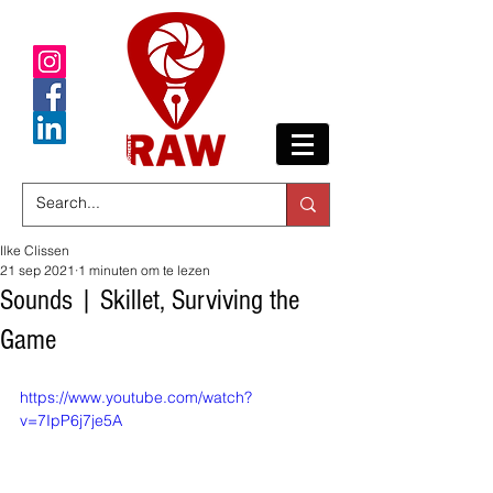
Ilke Clissen
21 sep 2021
1 minuten om te lezen
Sounds | Skillet, Surviving the
Game
https://www.youtube.com/watch?
v=7IpP6j7je5A