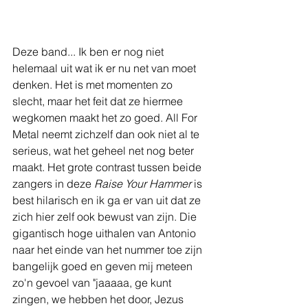
Deze band... Ik ben er nog niet 
helemaal uit wat ik er nu net van moet 
denken. Het is met momenten zo 
slecht, maar het feit dat ze hiermee 
wegkomen maakt het zo goed. All For 
Metal neemt zichzelf dan ook niet al te 
serieus, wat het geheel net nog beter 
maakt. Het grote contrast tussen beide 
zangers in deze 
Raise Your Hammer
 is 
best hilarisch en ik ga er van uit dat ze 
zich hier zelf ook bewust van zijn. Die 
gigantisch hoge uithalen van Antonio 
naar het einde van het nummer toe zijn 
bangelijk goed en geven mij meteen 
zo'n gevoel van "jaaaaa, ge kunt 
zingen, we hebben het door, Jezus 