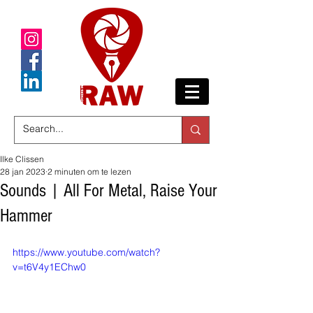
Ilke Clissen
28 jan 2023
2 minuten om te lezen
Sounds | All For Metal, Raise Your
Hammer
https://www.youtube.com/watch?
v=t6V4y1EChw0