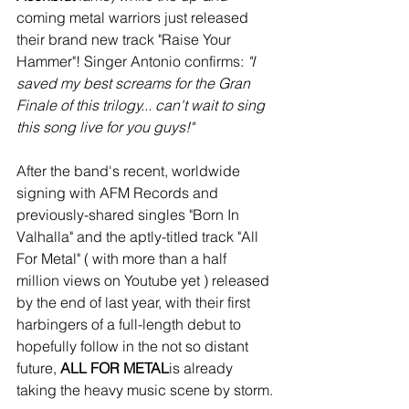
coming metal warriors just released 
their brand new track "Raise Your 
Hammer"! Singer Antonio confirms: 
"I 
saved my best screams for the Gran 
Finale of this trilogy... can't wait to sing 
this song live for you guys!"
After the band's recent, worldwide 
signing with AFM Records and 
previously-shared singles "Born In 
Valhalla" and the aptly-titled track "All 
For Metal" ( with more than a half 
million views on Youtube yet ) released 
by the end of last year, with their first 
harbingers of a full-length debut to 
hopefully follow in the not so distant 
future, 
ALL FOR METAL
is already 
taking the heavy music scene by storm.