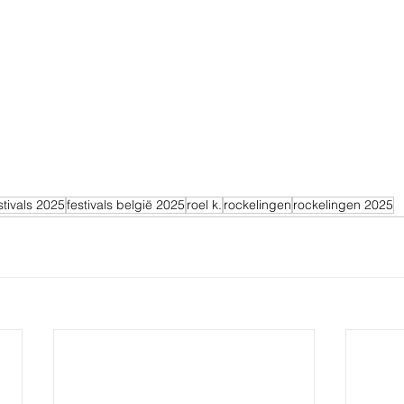
stivals 2025
festivals belgië 2025
roel k.
rockelingen
rockelingen 2025