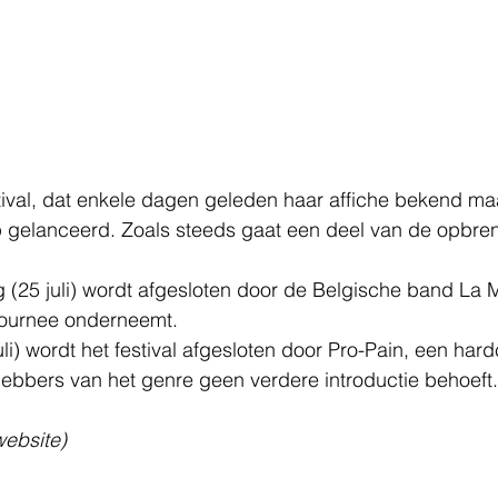
ival, dat enkele dagen geleden haar affiche bekend maa
p gelanceerd. Zoals steeds gaat een deel van de opbren
g (25 juli) wordt afgesloten door de Belgische band La M
ournee onderneemt. 
li) wordt het festival afgesloten door Pro-Pain, een har
fhebbers van het genre geen verdere introductie behoeft.
website)