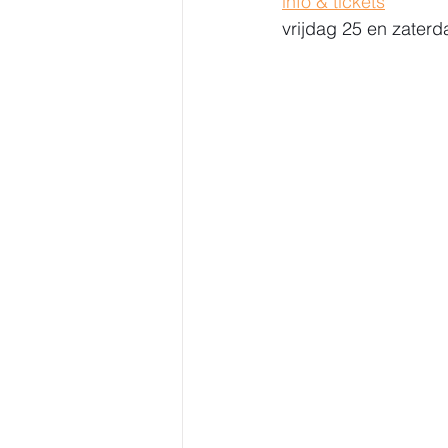
info & tickets
vrijdag 25 en zaterd