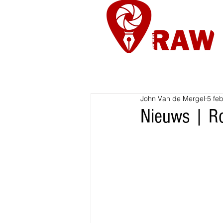
Nieuws
Re
John Van de Mergel
5 fe
Nieuws | Ro