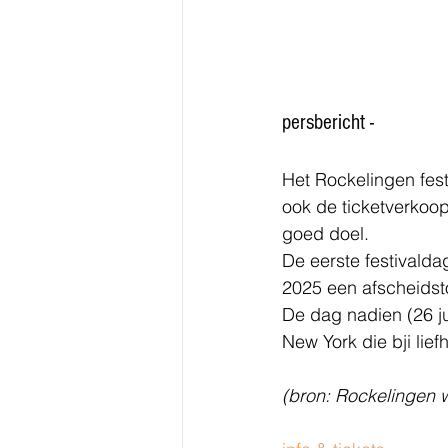
persbericht -
Het Rockelingen fest
ook de ticketverkoo
goed doel. 
De eerste festivalda
2025 een afscheidst
De dag nadien (26 ju
New York die bji lie
(bron: Rockelingen 