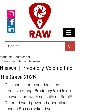
Marjolein Regterschot
14 mei
1 minuten om te lezen
Nieuws | Predatory Void op Into
The Grave 2026
Ontstaan uit pure noodzaak en 
creatieve drang: 
Predatory Void
 is de 
nieuwe, loodzware sensatie uit België. 
De band werd gevormd door gitarist 
Lennart Bossu (bekend van 