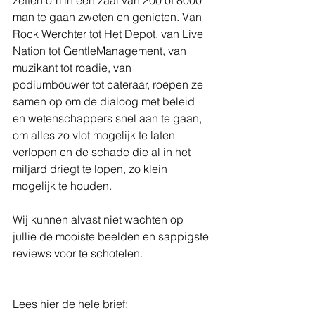
zetten om in een zaal van 200 of 8000 
man te gaan zweten en genieten. Van 
Rock Werchter tot Het Depot, van Live 
Nation tot GentleManagement, van 
muzikant tot roadie, van 
podiumbouwer tot cateraar, roepen ze 
samen op om de dialoog met beleid 
en wetenschappers snel aan te gaan, 
om alles zo vlot mogelijk te laten 
verlopen en de schade die al in het 
miljard driegt te lopen, zo klein 
mogelijk te houden. 
Wij kunnen alvast niet wachten op 
jullie de mooiste beelden en sappigste 
reviews voor te schotelen.
Lees hier de hele brief: 