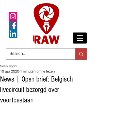
Sven Togni
10 apr 2020
1 minuten om te lezen
News | Open brief: Belgisch
livecircuit bezorgd over
voortbestaan