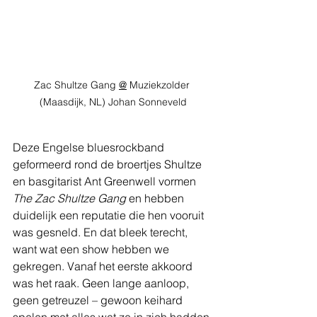
Zac Shultze Gang 
@
 Muziekzolder 
(Maasdijk, NL) Johan Sonneveld
Deze Engelse bluesrockband 
geformeerd rond de broertjes Shultze 
en basgitarist Ant Greenwell vormen 
The Zac Shultze Gang
 en hebben 
duidelijk een reputatie die hen vooruit 
was gesneld. En dat bleek terecht, 
want wat een show hebben we 
gekregen. Vanaf het eerste akkoord 
was het raak. Geen lange aanloop, 
geen getreuzel – gewoon keihard 