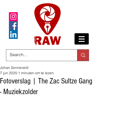
Johan Sonneveld
7 jun 2025
1 minuten om te lezen
Fotoverslag | The Zac Sultze Gang
- Muziekzolder