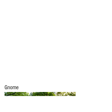
Gnome