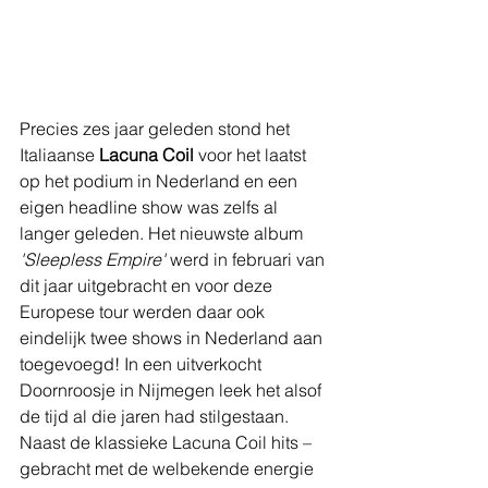
Precies zes jaar geleden stond het 
Italiaanse 
Lacuna Coil
 voor het laatst 
op het podium in Nederland en een 
eigen headline show was zelfs al 
langer 
g
eleden. Het nieuwste album 
'Sleepless Empire'
 werd in februari van 
dit jaar uitgebracht en voor deze 
Europese tour werden daar ook 
eindelijk twee shows in Nederland aan 
toegevoegd! In een uitverkocht 
Doornroosje in Nijmegen leek het alsof 
de tijd al die jaren had stilgestaan. 
Naast de klassieke Lacuna Coil hits – 
gebracht met de welbekende energie 