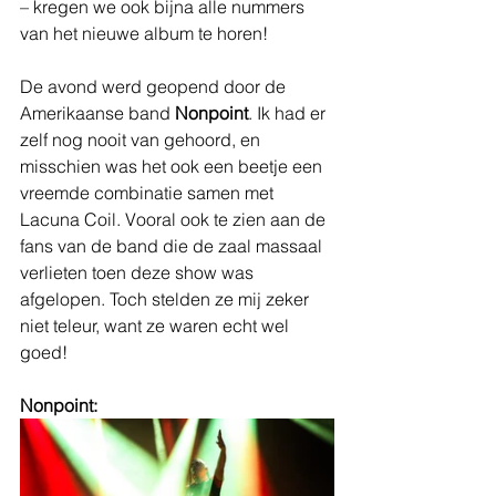
– kregen we ook bijna alle nummers 
van het nieuwe album te horen! 
De avond werd geopend door de 
Amerikaanse band 
Nonpoint
. Ik had er 
zelf nog nooit van gehoord, en 
misschien was het ook een beetje een 
vreemde combinatie samen met 
Lacuna Coil. Vooral ook te zien aan de 
fans van de band die de zaal massaal 
verlieten toen deze show was 
afgelopen. Toch stelden ze mij zeker 
niet teleur, want ze waren echt wel 
goed! 
Nonpoint: