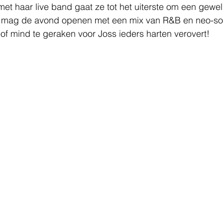
et haar live band gaat ze tot het uiterste om een gewe
a mag de avond openen met een mix van R&B en neo-sou
 of mind te geraken voor Joss ieders harten verovert!   