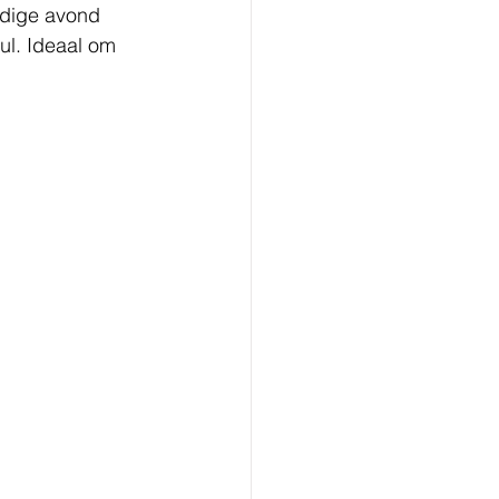
ldige avond 
l. Ideaal om 