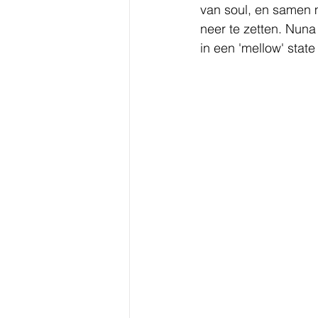
van soul, en samen m
neer te zetten. Nun
in een 'mellow' state