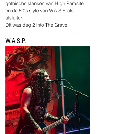
gothische klanken van High Parasite 
en de 80's style van W.A.S.P. als 
afsluiter.
Dit was dag 2 Into The Grave.
W.A.S.P.