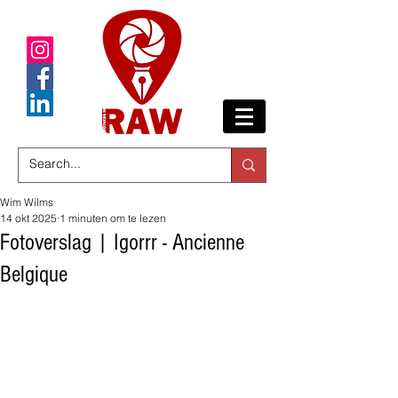
Wim Wilms
14 okt 2025
1 minuten om te lezen
Fotoverslag | Igorrr - Ancienne
Belgique