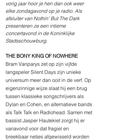
vorig jaar hoor je hen dan ook weer 
elke zondagavond op je radio. Als 
afsluiter van Nothin’ But The Dark 
presenteren ze een intieme 
concertavond in de Koninklijke 
Stadsschouwburg.  
THE BONY KING OF NOWHERE
Bram Vanparys zet op zijn vijfde 
langspeler Silent Days zijn unieke 
universum meer dan ooit in de verf. Op 
eigenzinnige wijze slaat hij een brug 
tussen klassieke songschrijvers als 
Dylan en Cohen, en alternatieve bands 
als Talk Talk en Radiohead. Samen met 
bassist Jasper Hautekiet zorgt hij er 
vanavond voor dat fragiel en 
breekbaar netjes afgewisseld worden 