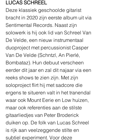
LUCAS SCHREEL
Deze klassiek geschoolde gitarist 
bracht in 2020 zijn eerste album uit via 
Sentimental Records. Naast zijn 
solowerk is hij ook lid van Schreel Van 
De Velde, een nieuw instrumentaal 
duoproject met percussionist Casper 
Van De Velde (Schntzl, An Pierlé, 
Bombataz). Hun debuut verscheen 
eerder dit jaar en zal dit najaar via een 
reeks shows te zien zijn. Met zijn 
soloproject flirt hij met sadcore die 
ergens te situeren valt in het tranendal 
waar ook Mount Eerie en Low huizen, 
maar ook referenties aan de stilste 
gitaarliedjes van Peter Broderick 
duiken op. De folk van Lucas Schreel 
is rijk aan veelzeggende stilte en 
subtiel experiment. Voor deze 