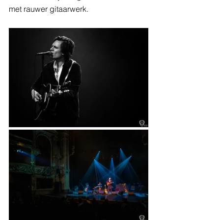
met rauwer gitaarwerk.