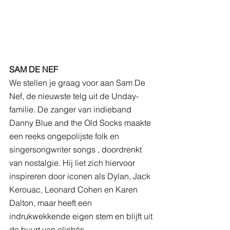
SAM DE NEF
We stellen je graag voor aan Sam De 
Nef, de nieuwste telg uit de Unday-
familie. De zanger van indieband 
Danny Blue and the Old Socks maakte 
een reeks ongepolijste folk en 
singersongwriter songs , doordrenkt 
van nostalgie. Hij liet zich hiervoor 
inspireren door iconen als Dylan, Jack 
Kerouac, Leonard Cohen en Karen 
Dalton, maar heeft een 
indrukwekkende eigen stem en blijft uit 
de buurt van clichés.