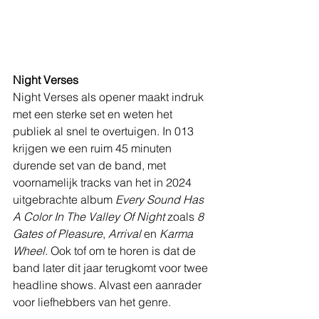
Night Verses
Night Verses als opener maakt indruk 
met een sterke set en weten het 
publiek al snel te overtuigen. In 013 
krijgen we een ruim 45 minuten 
durende set van de band, met 
voornamelijk tracks van het in 2024 
uitgebrachte album 
Every Sound Has 
A Color In The Valley Of Night
 zoals 
8 
Gates of Pleasure
, 
Arrival
 en 
Karma 
Wheel.
 Ook tof om te horen is dat de 
band later dit jaar terugkomt voor twee 
headline shows. Alvast een aanrader 
voor liefhebbers van het genre. 