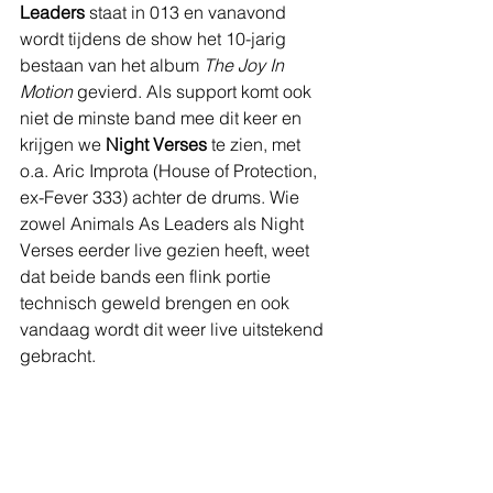
Leaders
 staat in 013 en vanavond 
wordt tijdens de show het 10-jarig 
bestaan van het album 
The Joy In 
Motion
 gevierd. Als support komt ook 
niet de minste band mee dit keer en 
krijgen we 
Night Verses
 te zien, met 
o.a. Aric Improta (House of Protection, 
ex-Fever 333) achter de drums. Wie 
zowel Animals As Leaders als Night 
Verses eerder live gezien heeft, weet 
dat beide bands een flink portie 
technisch geweld brengen en ook 
vandaag wordt dit weer live uitstekend 
gebracht. 