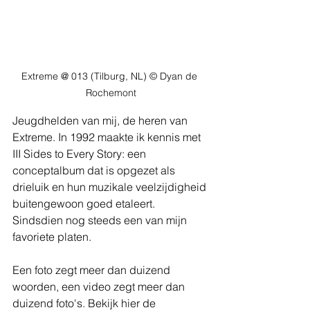
Extreme @ 013 (Tilburg, NL) © Dyan de 
Rochemont
Jeugdhelden van mij, de heren van 
Extreme. In 1992 maakte ik kennis met 
III Sides to Every Story: een 
conceptalbum dat is opgezet als 
drieluik en hun muzikale veelzijdigheid 
buitengewoon goed etaleert. 
Sindsdien nog steeds een van mijn 
favoriete platen.
Een foto zegt meer dan duizend 
woorden, een video zegt meer dan 
duizend foto's. Bekijk hier de 