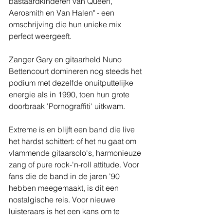
bastaardkinderen van Queen, 
Aerosmith en Van Halen" - een 
omschrijving die hun unieke mix 
perfect weergeeft. 
Zanger Gary en gitaarheld Nuno 
Bettencourt domineren nog steeds het 
podium met dezelfde onuitputtelijke 
energie als in 1990, toen hun grote 
doorbraak 'Pornograffiti' uitkwam.
Extreme is en blijft een band die live 
het hardst schittert: of het nu gaat om 
vlammende gitaarsolo's, harmonieuze 
zang of pure rock-'n-roll attitude. Voor 
fans die de band in de jaren '90 
hebben meegemaakt, is dit een 
nostalgische reis. Voor nieuwe 
luisteraars is het een kans om te 