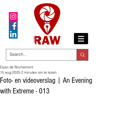
Dyan de Rochemont
15 aug 2025
2 minuten om te lezen
Foto- en videoverslag | An Evening
with Extreme - 013