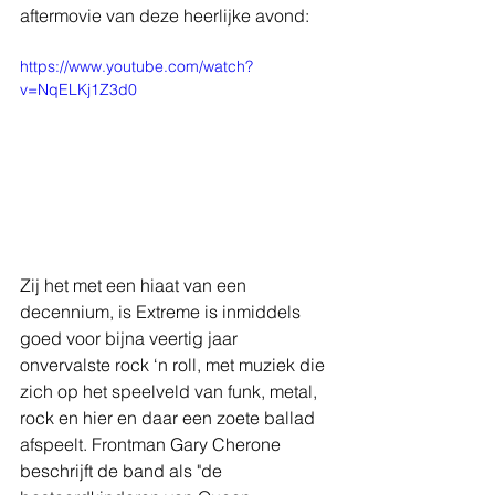
aftermovie van deze heerlijke avond:
https://www.youtube.com/watch?
v=NqELKj1Z3d0
Zij het met een hiaat van een 
decennium, is Extreme is inmiddels 
goed voor bijna veertig jaar 
onvervalste rock ‘n roll, met muziek die 
zich op het speelveld van funk, metal, 
rock en hier en daar een zoete ballad 
afspeelt. Frontman Gary Cherone 
beschrijft de band als "de 