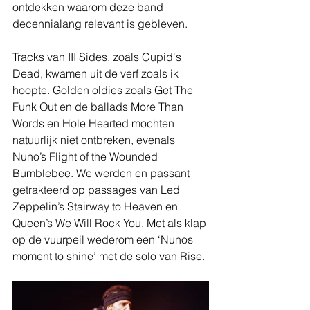
ontdekken waarom deze band 
decennialang relevant is gebleven.
Tracks van III Sides, zoals Cupid's 
Dead, kwamen uit de verf zoals ik 
hoopte. Golden oldies zoals Get The 
Funk Out en de ballads More Than 
Words en Hole Hearted mochten 
natuurlijk niet ontbreken, evenals 
Nuno’s Flight of the Wounded 
Bumblebee. We werden en passant 
getrakteerd op passages van Led 
Zeppelin’s Stairway to Heaven en 
Queen’s We Will Rock You. Met als klap 
op de vuurpeil wederom een ‘Nunos 
moment to shine’ met de solo van Rise.