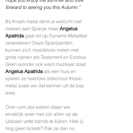
forward to seeing you this Autumn.”
Bij thrash metal denk je wellicht niet 
meteen aan Spanje maar 
Angelus 
Apatrida
 gaat dit op Dynamo Metalfest 
veranderen! Deze Spanjaarden 
kunnen zich moeiteloos meten met 
grote namen als Testament en Exodus. 
Geen wonder ook want muzikaal staat 
Angelus Apatrida
 als een huis en 
spelen ze heerlijke oldschool thrash 
metal zoals we dat kennen uit de bay 
area.
Over ruim zes weken staan we 
eindelijk weer met zijn allen op de 
IJsbaan vette bands te kijken. Heb jij 
nog geen tickets? Pak ze dan nu 