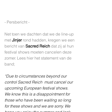
- Persbericht - 
Net toen we dachten dat we de line-up 
met 
Jinjer
 rond hadden, kregen we een 
bericht van 
Sacred Reich
 dat zij al hun 
festival shows moeten cancelen deze 
zomer. Lees hier het statement van de 
band;
“Due to circumstances beyond our 
control Sacred Reich  must cancel our 
upcoming European festival shows. 
We know this is a disappointment for 
those who have been waiting so long 
for these shows and we are sorry. We 
hope you enjoy the summer and look 