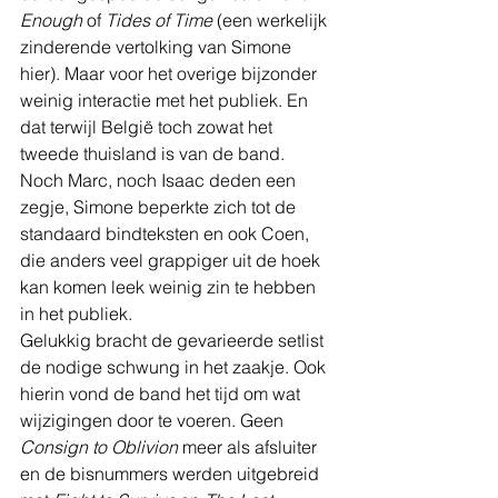
Enough
 of 
Tides of Time
 (een werkelijk 
zinderende vertolking van Simone 
hier). Maar voor het overige bijzonder 
weinig interactie met het publiek. En 
dat terwijl België toch zowat het 
tweede thuisland is van de band. 
Noch Marc, noch Isaac deden een 
zegje, Simone beperkte zich tot de 
standaard bindteksten en ook Coen, 
die anders veel grappiger uit de hoek 
kan komen leek weinig zin te hebben 
in het publiek.
Gelukkig bracht de gevarieerde setlist 
de nodige schwung in het zaakje. Ook 
hierin vond de band het tijd om wat 
wijzigingen door te voeren. Geen 
Consign to Oblivion
 meer als afsluiter 
en de bisnummers werden uitgebreid 