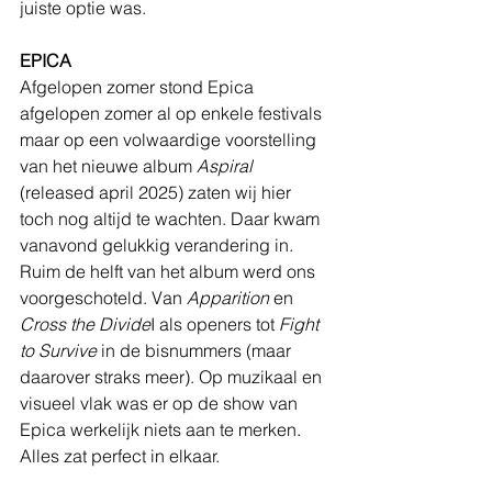
juiste optie was.
EPICA
Afgelopen zomer stond Epica 
afgelopen zomer al op enkele festivals 
maar op een volwaardige voorstelling 
van het nieuwe album 
Aspiral 
(released april 2025) zaten wij hier 
toch nog altijd te wachten. Daar kwam 
vanavond gelukkig verandering in. 
Ruim de helft van het album werd ons 
voorgeschoteld. Van 
Apparition
 en 
Cross the Divide
I als openers tot 
Fight 
to Survive
 in de bisnummers (maar 
daarover straks meer). Op muzikaal en 
visueel vlak was er op de show van 
Epica werkelijk niets aan te merken. 
Alles zat perfect in elkaar. 