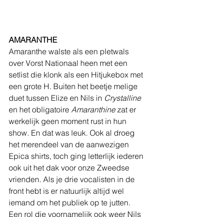
AMARANTHE
Amaranthe walste als een pletwals 
over Vorst Nationaal heen met een 
setlist die klonk als een Hitjukebox met 
een grote H. Buiten het beetje melige 
duet tussen Elize en Nils in 
Crystalline
en het obligatoire 
Amaranthine
 zat er 
werkelijk geen moment rust in hun 
show. En dat was leuk. Ook al droeg 
het merendeel van de aanwezigen 
Epica shirts, toch ging letterlijk iederen 
ook uit het dak voor onze Zweedse 
vrienden. Als je drie vocalisten in de 
front hebt is er natuurlijk altijd wel 
iemand om het publiek op te jutten. 
Een rol die voornamelijk ook weer Nils 