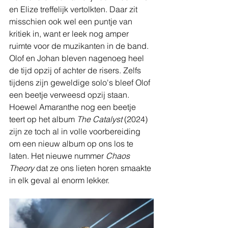
en Elize treffelijk vertolkten. Daar zit 
misschien ook wel een puntje van 
kritiek in, want er leek nog amper 
ruimte voor de muzikanten in de band. 
Olof en Johan bleven nagenoeg heel 
de tijd opzij of achter de risers. Zelfs 
tijdens zijn geweldige solo's bleef Olof 
een beetje verweesd opzij staan.
Hoewel Amaranthe nog een beetje 
teert op het album 
The Catalyst
 (2024) 
zijn ze toch al in volle voorbereiding 
om een nieuw album op ons los te 
laten. Het nieuwe nummer 
Chaos 
Theory
 dat ze ons lieten horen smaakte 
in elk geval al enorm lekker.