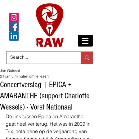
Jan Guisset
21 jan
3 minuten om te lezen
Concertverslag | EPICA +
AMARANTHE (support Charlotte
Wessels) - Vorst Nationaal
De link tussen Epica en Amaranthe 
gaat heel ver terug. Het was in 2009 in 
Trix, nota bene op de verjaardag van 
Simone Simons dat ik Amaranthe voor 