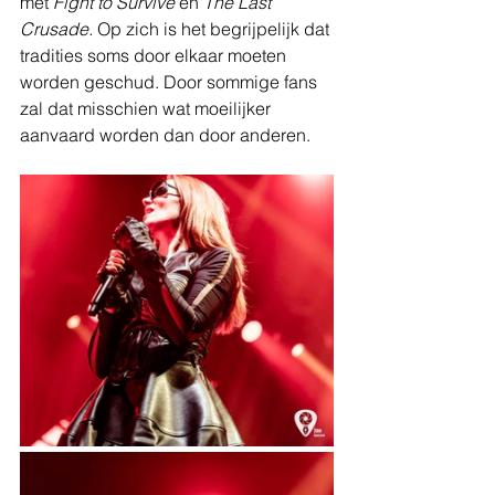
met 
Fight to Survive
 en 
The Last 
Crusade.
 Op zich is het begrijpelijk dat 
tradities soms door elkaar moeten 
worden geschud. Door sommige fans 
zal dat misschien wat moeilijker 
aanvaard worden dan door anderen.