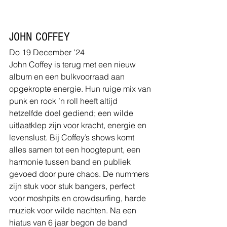
JOHN COFFEY
Do 19 December '24
John Coffey is terug met een nieuw 
album en een bulkvoorraad aan 
opgekropte energie. Hun ruige mix van 
punk en rock ’n roll heeft altijd 
hetzelfde doel gediend; een wilde 
uitlaatklep zijn voor kracht, energie en 
levenslust. Bij Coffey’s shows komt 
alles samen tot een hoogtepunt, een 
harmonie tussen band en publiek 
gevoed door pure chaos. De nummers 
zijn stuk voor stuk bangers, perfect 
voor moshpits en crowdsurfing, harde 
muziek voor wilde nachten. Na een 
hiatus van 6 jaar begon de band 