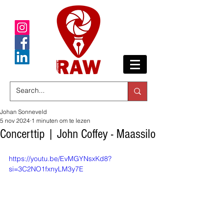
Johan Sonneveld
5 nov 2024
1 minuten om te lezen
Concerttip | John Coffey - Maassilo
https://youtu.be/EvMGYNsxKd8?
si=3C2NO1fxnyLM3y7E