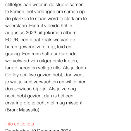
stilletjes aan weer in de studio samen 
te komen, het verlangen om samen op 
de planken te staan werd te sterk om te 
weerstaan. Hieruit vloeide het in 
augustus 2023 uitgekomen album 
FOUR, een plaat zoals we van de 
heren gewend zijn: ruig, luid en 
gruizig. Een ruim half-uur durende 
wervelwind van uitgeperste kreten, 
lange haren en vettige riffs. Als je John 
Coffey ooit live gezien hebt, dan weet 
je wat je kunt verwachten en wil je hier 
dus sowieso bij zijn. Als je ze nog 
nooit hebt gezien, dan is het een 
ervaring die je écht niet mag missen!
(Bron: Maassilo)
Info en tickets
Donderdag 19 December 2024, 