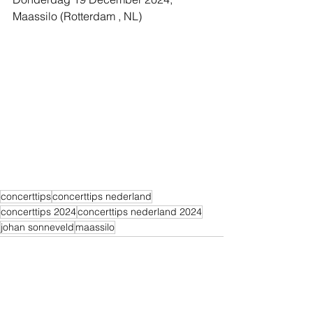
Maassilo (Rotterdam , NL)
concerttips
concerttips nederland
concerttips 2024
concerttips nederland 2024
johan sonneveld
maassilo
Alles weergeven