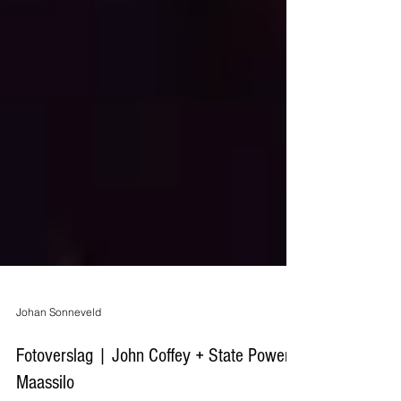
Johan Sonneveld
Fotoverslag | John Coffey + State Power -