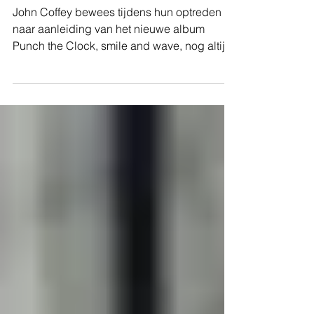
Maassilo
John Coffey bewees tijdens hun optreden
naar aanleiding van het nieuwe album
Punch the Clock, smile and wave, nog altijd
de onbetwiste...