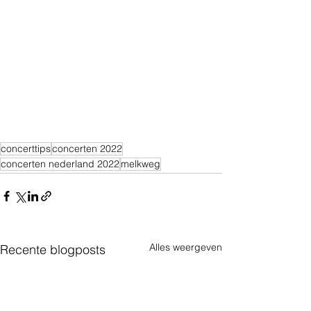
concerttips
concerten 2022
concerten nederland 2022
melkweg
Alles weergeven
Recente blogposts