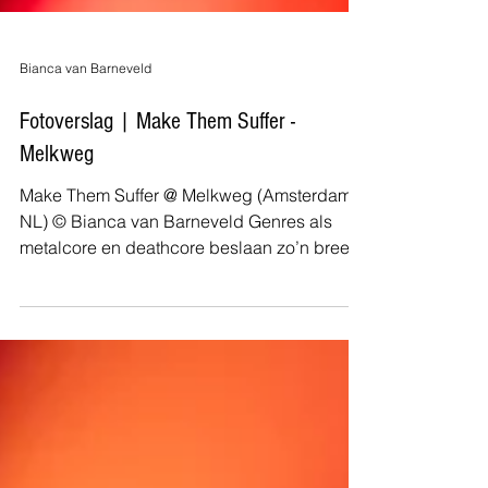
Bianca van Barneveld
Fotoverslag | Make Them Suffer -
Melkweg
Make Them Suffer @ Melkweg (Amsterdam,
NL) © Bianca van Barneveld Genres als
metalcore en deathcore beslaan zo’n breed
scala aan bands...