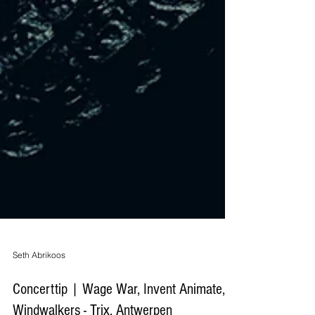
Seth Abrikoos