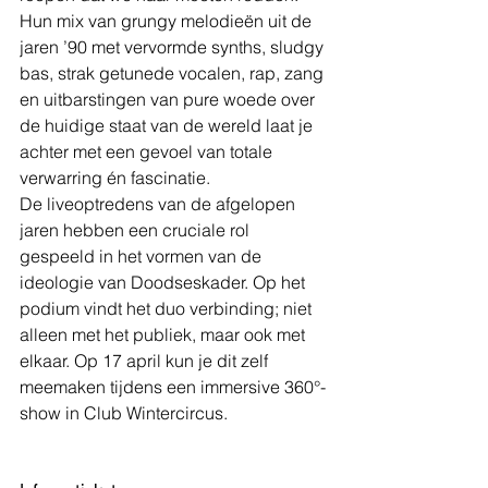
Hun mix van grungy melodieën uit de 
jaren ’90 met vervormde synths, sludgy 
bas, strak getunede vocalen, rap, zang 
en uitbarstingen van pure woede over 
de huidige staat van de wereld laat je 
achter met een gevoel van totale 
verwarring én fascinatie.
De liveoptredens van de afgelopen 
jaren hebben een cruciale rol 
gespeeld in het vormen van de 
ideologie van Doodseskader. Op het 
podium vindt het duo verbinding; niet 
alleen met het publiek, maar ook met 
elkaar. Op 17 april kun je dit zelf 
meemaken tijdens een immersive 360°-
show in Club Wintercircus.