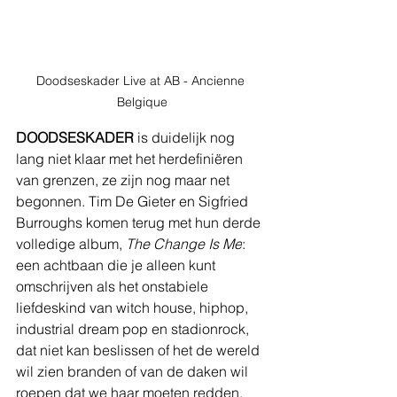
Doodseskader Live at AB - Ancienne 
Belgique
DOODSESKADER
 is duidelijk nog 
lang niet klaar met het herdefiniëren 
van grenzen, ze zijn nog maar net 
begonnen. Tim De Gieter en Sigfried 
Burroughs komen terug met hun derde 
volledige album, 
The Change Is Me
: 
een achtbaan die je alleen kunt 
omschrijven als het onstabiele 
liefdeskind van witch house, hiphop, 
industrial dream pop en stadionrock, 
dat niet kan beslissen of het de wereld 
wil zien branden of van de daken wil 
roepen dat we haar moeten redden.