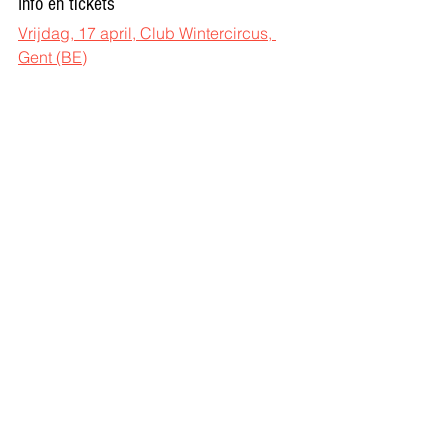
Info en tickets
Vrijdag, 17 april, Club Wintercircus, 
Gent (BE)