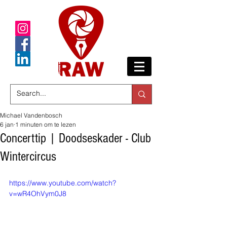
Michael Vandenbosch
6 jan
1 minuten om te lezen
Concerttip | Doodseskader - Club
Wintercircus
https://www.youtube.com/watch?
v=wR4OhVym0J8