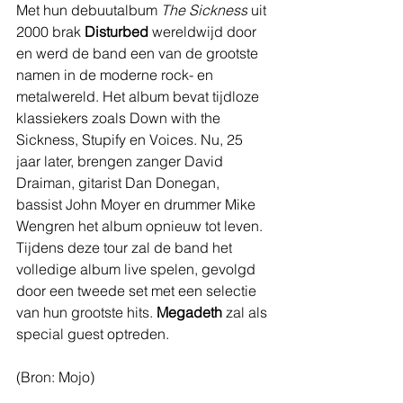
Met hun debuutalbum 
The Sickness
 uit 
2000 brak 
Disturbed
 wereldwijd door 
en werd de band een van de grootste 
namen in de moderne rock- en 
metalwereld. Het album bevat tijdloze 
klassiekers zoals Down with the 
Sickness, Stupify en Voices. Nu, 25 
jaar later, brengen zanger David 
Draiman, gitarist Dan Donegan, 
bassist John Moyer en drummer Mike 
Wengren het album opnieuw tot leven. 
Tijdens deze tour zal de band het 
volledige album live spelen, gevolgd 
door een tweede set met een selectie 
van hun grootste hits. 
Megadeth
 zal als 
special guest optreden.
(Bron: Mojo)