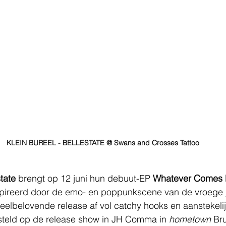
KLEIN BUREEL - BELLESTATE @ Swans and Crosses Tattoo
tate 
brengt op 12 juni hun debuut-EP 
Whatever Comes 
nspireerd door de emo- en poppunkscene van de vroege 
eelbelovende release af vol catchy hooks en aanstekelij
teld op de release show in JH Comma in 
hometown
 Br