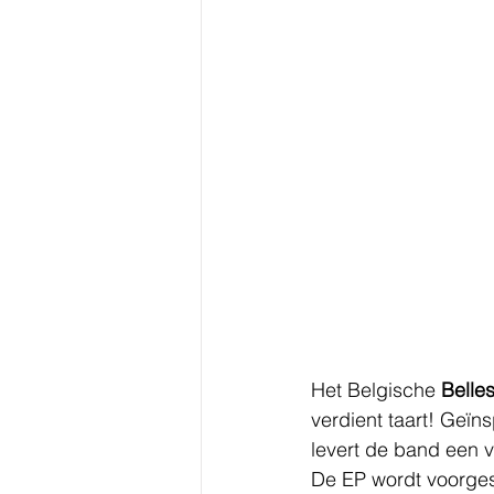
Het Belgische 
Belles
verdient taart! Geï
levert de band een v
De EP wordt voorges