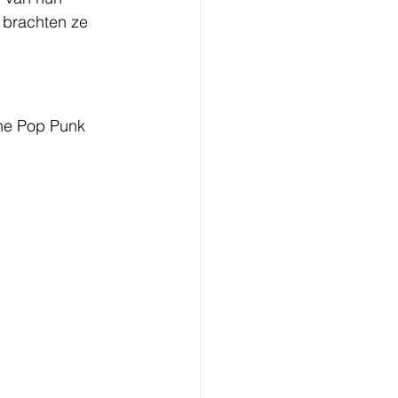
 brachten ze 
the Pop Punk 