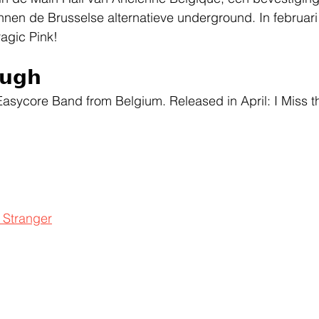
nen de Brusselse alternatieve underground. In februari
ragic Pink!
𝘂𝗴𝗵
asycore Band from Belgium. Released in April: I Miss 
- Stranger