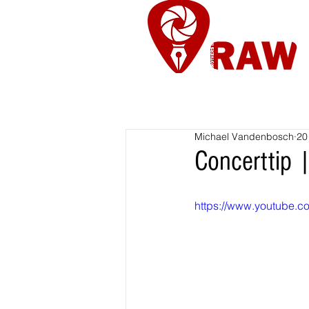
Nieuws
Re
Michael Vandenbosch
20
Concerttip 
https://www.youtube.