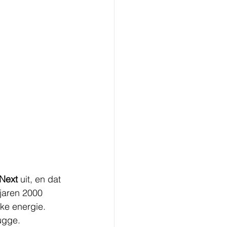
Next
 uit, en dat 
jaren 2000 
ke energie. 
ugge.