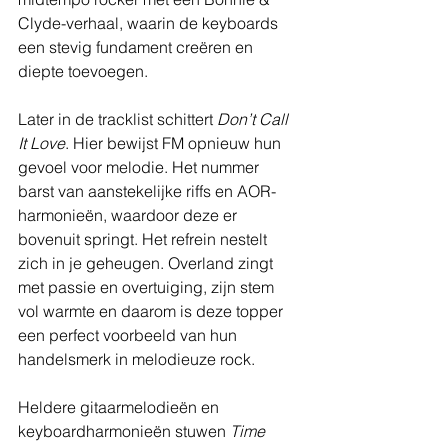
Clyde-verhaal, waarin de keyboards 
een stevig fundament creëren en 
diepte toevoegen.
Later in de tracklist schittert 
Don’t Call 
It Love
. Hier bewijst FM opnieuw hun 
gevoel voor melodie. Het nummer 
barst van aanstekelijke riffs en AOR-
harmonieën, waardoor deze er 
bovenuit springt. Het refrein nestelt 
zich in je geheugen. Overland zingt 
met passie en overtuiging, zijn stem 
vol warmte en daarom is deze topper 
een perfect voorbeeld van hun 
handelsmerk in melodieuze rock.
Heldere gitaarmelodieën en 
keyboardharmonieën stuwen 
Time 