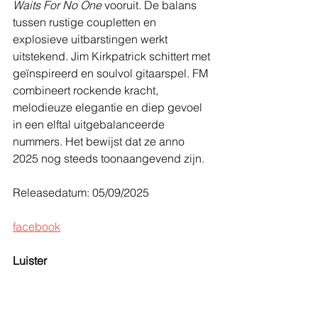
Waits For No One
 vooruit. De balans 
tussen rustige coupletten en 
explosieve uitbarstingen werkt 
uitstekend. Jim Kirkpatrick schittert met 
geïnspireerd en soulvol gitaarspel. FM 
combineert rockende kracht, 
melodieuze elegantie en diep gevoel 
in een elftal uitgebalanceerde 
nummers. Het bewijst dat ze anno 
2025 nog steeds toonaangevend zijn.
Releasedatum: 05/09/2025
facebook
Luister