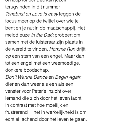
terugvinden in dit nummer.
Tenebrist en Love is easy 
leggen de 
focus meer op de twijfel over wie je 
bent en je nut in de maatschappij. Het 
melodieuze 
In the Dark 
probeert om 
samen met de luisteraar zijn plaats in 
de wereld te vinden. 
Homme Run 
drijft 
op 
een stem van een engel. Maar dan 
tot een engel met een weemoedige, 
donkere boodschap. 
Don't Wanne Dance
 en 
Begin Again
dienen dan weer als een als een 
venster voor Peter's inzicht over 
iemand die zich door het leven lacht. 
In contrast met hoe moeilijk en 
frustrerend     het in werkelijkheid is om 
echt al lachend door het leven te gaan.