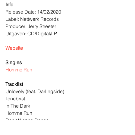
Info
Release Date: 14/02/2020
Label: Nettwerk Records
Producer: Jerry Streeter
Uitgaven: CD/Digital/LP
Website
Singles 
Homme Run
Tracklist
Unlovely (feat. Darlingside)
Tenebrist
In The Dark
Homme Run
Don't Wanne Dance
Begin Again
Vanity Trip