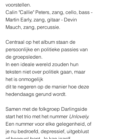
voorstellen.
Calin "Callie" Peters, zang, cello, bass - 
Martin Early, zang, gitaar - Devin 
Mauch, zang, percussie. 
Centraal op het album staan de 
persoonlijke en politieke passies van 
de groepsleden.
In een ideale wereld zouden hun 
teksten niet over politiek gaan, maar 
het is onmogelijk 
dit te negeren op de manier hoe deze 
hedendaags gerund wordt. 
Samen met de folkgroep Darlingside 
start het trio met het nummer 
Unlovely. 
Een nummer voor elke gelegenheid, of 
je nu bedroefd, depressief, uitgeblust 
of hoopvol bent. Je kan jezelf 