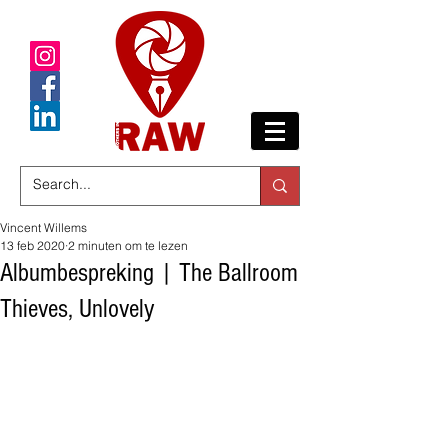
Vincent Willems
13 feb 2020
2 minuten om te lezen
Albumbespreking | The Ballroom
Thieves, Unlovely