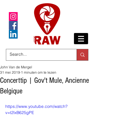
John Van de Mergel
31 mei 2019
1 minuten om te lezen
Concerttip | Gov't Mule, Ancienne
Belgique
https://www.youtube.com/watch?
v=t2lxB625gPE