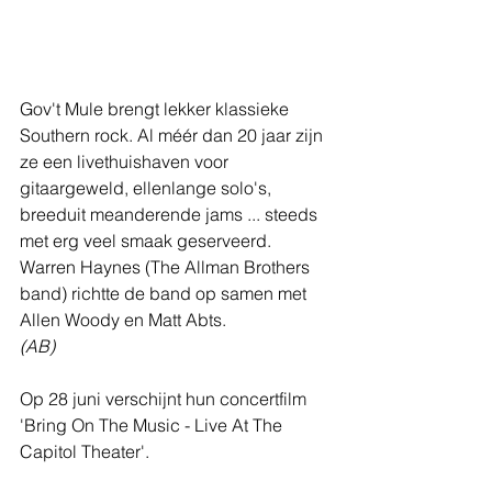
Gov't Mule brengt lekker klassieke 
Southern rock. Al méér dan 20 jaar zijn 
ze een livethuishaven voor 
gitaargeweld, ellenlange solo's, 
breeduit meanderende jams ... steeds 
met erg veel smaak geserveerd. 
Warren Haynes (The Allman Brothers 
band) richtte de band op samen met 
Allen Woody en Matt Abts.
(AB)
Op 28 juni verschijnt hun concertfilm 
'Bring On The Music - Live At The 
Capitol Theater'.