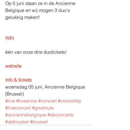
Op 5 juni staan ze in de Ancienne 
Belgique en wij mogen 3 duo's 
gelukkig maken!
WIN
één van onze drie duotickets!
website
Info & tickets
woensdag 05 juni, Ancienne Belgique 
(Brussel)
#live
#liveshow
#concert
#concerttip
#liveconcert
#govtmule
#anciennebelgique
#abconcerts
#abbrussel
#brussel