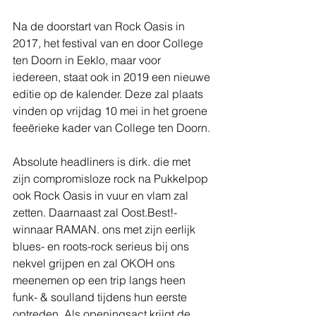
Na de doorstart van Rock Oasis in 
2017, het festival van en door College 
ten Doorn in Eeklo, maar voor 
iedereen, staat ook in 2019 een nieuwe 
editie op de kalender. Deze zal plaats 
vinden op vrijdag 10 mei in het groene 
feeërieke kader van College ten Doorn.
Absolute headliners is dirk. die met 
zijn compromisloze rock na Pukkelpop 
ook Rock Oasis in vuur en vlam zal 
zetten. Daarnaast zal Oost.Best!-
winnaar RAMAN. ons met zijn eerlijk 
blues- en roots-rock serieus bij ons 
nekvel grijpen en zal OKOH ons 
meenemen op een trip langs heen 
funk- & soulland tijdens hun eerste 
optreden. Als openingsact krijgt de 