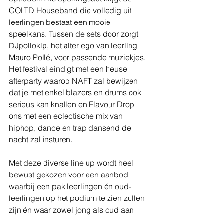
COLTD Houseband die volledig uit 
leerlingen bestaat een mooie 
speelkans. Tussen de sets door zorgt 
DJpollokip, het alter ego van leerling 
Mauro Pollé, voor passende muziekjes. 
Het festival eindigt met een heuse 
afterparty waarop NAFT zal bewijzen 
dat je met enkel blazers en drums ook 
serieus kan knallen en Flavour Drop 
ons met een eclectische mix van 
hiphop, dance en trap dansend de 
nacht zal insturen. 
Met deze diverse line up wordt heel 
bewust gekozen voor een aanbod 
waarbij een pak leerlingen én oud-
leerlingen op het podium te zien zullen 
zijn én waar zowel jong als oud aan 