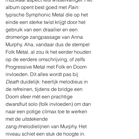
album opent best goed met 
Pain:
typische Symphonic Metal die op het 
einde een sterke twist krijgt door het 
gebruik van een draailier en een 
dromerige zangpassage van Anna 
Murphy. Aha, vandaar dus de stempel 
Folk Metal, al zou ik het eerder houden 
op de eerdere omschrijving, of zelfs 
Progressive Metal met Folk en Doom 
invloeden. Dit alles wordt pas bij 
Death 
duidelijk: heerlijk melodieus in 
de refreinen, tijdens de bridge een 
Doom sfeer mèt een prachtige 
dwarsfluit solo (folk invloeden) om dan 
naar een potige climax toe te werken 
met de uitstekende 
zang-/melodielijnen van Murphy. Het 
niveau schiet een stuk de hoogte in.