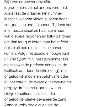
Bij Love ongeveer dezelfde 
ingrediënten, zij het anders verdeeld: 
Anna laat de draailier het nummer 
inzetten, waarna violen subliem haar 
zangpartijen ondersteunen. Tijdens het 
intermezzo stuurt ze haar stem naar 
wat diepere regionen en folky patronen 
om dan terug te keren naar het refrein 
dat zo uit een musical zou kunnen 
komen. Volgt het absolute hoogtepunt 
uit 
The Spell
, m.n. het titelnummer. Dit 
moet zowat de perfecte song zijn: de 
Keltisch aandoende intro (zang), de 
ongelooflijk mooie en catchy melodie 
bij het refrein, de zware gitaarsound en 
proggy drumritmes, opnieuw een 
stukje draailier en tot slot...die 
ongelooflijk sterke gevarieerde zang. 
Anna Murphy zoekt af en toe de 