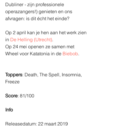
Dubliner - zijn professionele 
operazangers!) genieten en ons 
afvragen: is dit écht het einde?
Op 2 april kan je hen aan het werk zien 
in 
De Helling (Utrecht)
.
Op 24 mei openen ze samen met 
Wheel voor Katatonia in de 
Biebob
.
Toppers
: Death, The Spell, Insomnia, 
Freeze
Score
: 81/100
Info
Releasedatum: 22 maart 2019