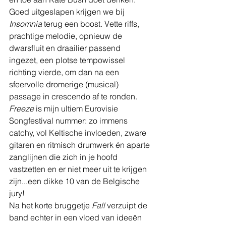
Goed uitgeslapen krijgen we bij 
Insomnia 
terug een boost. Vette riffs, 
prachtige melodie, opnieuw de 
dwarsfluit en draailier passend 
ingezet, een plotse tempowissel 
richting vierde, om dan na een 
sfeervolle dromerige (musical) 
passage in crescendo af te ronden. 
Freeze 
is mijn ultiem Eurovisie 
Songfestival nummer: zo immens 
catchy, vol Keltische invloeden, zware 
gitaren en ritmisch drumwerk én aparte 
zanglijnen die zich in je hoofd 
vastzetten en er niet meer uit te krijgen 
zijn...een dikke 10 van de Belgische 
jury!
Na het korte bruggetje 
Fall 
verzuipt de 
band echter in een vloed van ideeën 